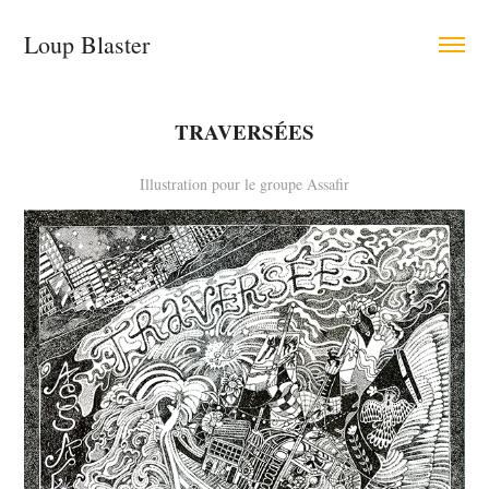
Loup Blaster
TRAVERSÉES
Illustration pour le groupe Assafir