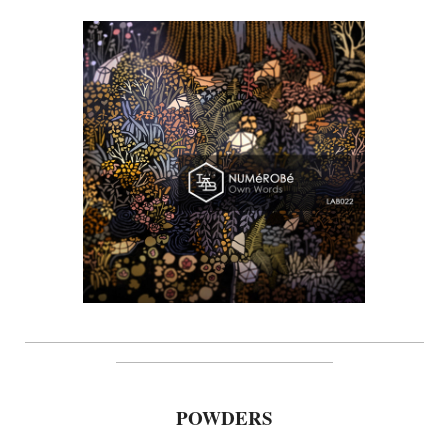
_________________________________________________________
_______________________________
POWDERS