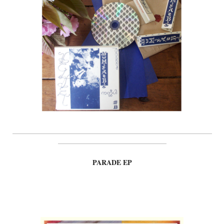
_________________________________________________________
_______________________________
PARADE EP