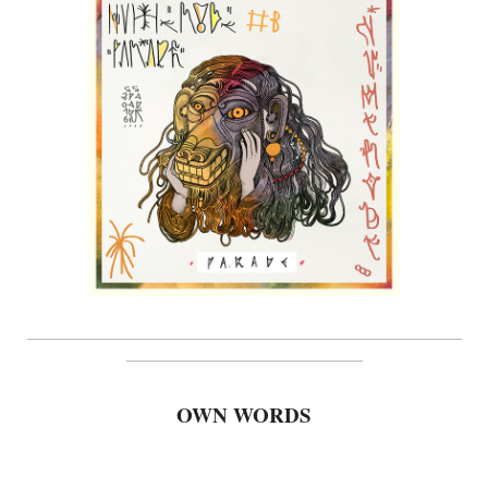
_________________________________________________________
_______________________________
OWN WORDS