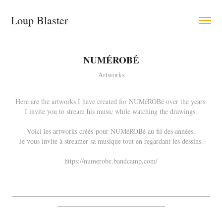
Loup Blaster
NUMÉROBÉ
Artworks
Here are the artworks I have created for NUMéROBé over the years.
I invite you to stream his music while watching the drawings.
Voici les artworks créés pour NUMéROBé au fil des années.
Je vous invite à streamer sa musique tout en regardant les dessins.
https://numerobe.bandcamp.com/
_________________________________________________________
_______________________________