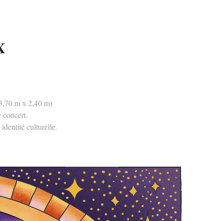
X
(3,70 m x 2,40 m)
e concert.
identité culturelle.